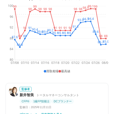
買取相場
最高値
監修者
新井智美
トータルマネーコンサルタント
CFP®
1級FP技能士
DCプランナー
監修日：2025年11月11日