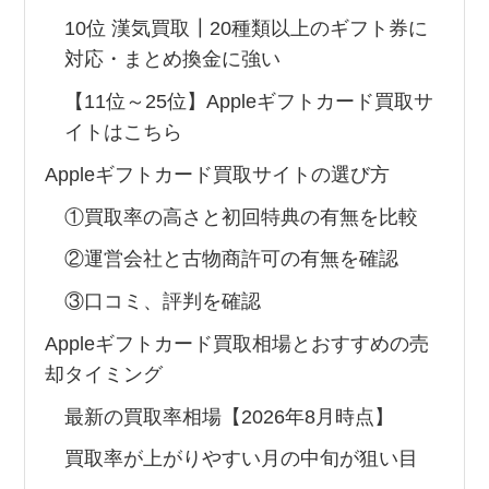
10位 漢気買取┃20種類以上のギフト券に
対応・まとめ換金に強い
【11位～25位】Appleギフトカード買取サ
イトはこちら
Appleギフトカード買取サイトの選び方
①買取率の高さと初回特典の有無を比較
②運営会社と古物商許可の有無を確認
③口コミ、評判を確認
Appleギフトカード買取相場とおすすめの売
却タイミング
最新の買取率相場【2026年8月時点】
買取率が上がりやすい月の中旬が狙い目