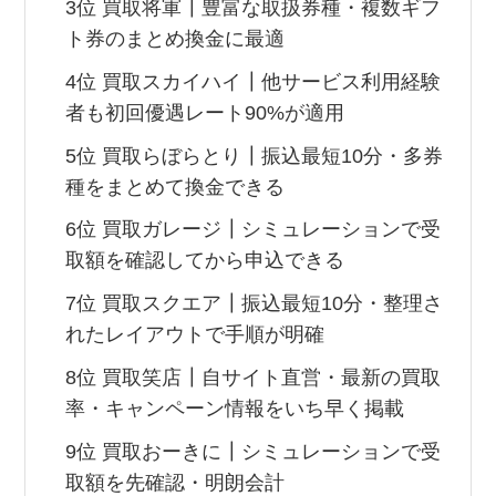
3位 買取将軍┃豊富な取扱券種・複数ギフ
ト券のまとめ換金に最適
4位 買取スカイハイ┃他サービス利用経験
者も初回優遇レート90%が適用
5位 買取らぼらとり┃振込最短10分・多券
種をまとめて換金できる
6位 買取ガレージ┃シミュレーションで受
取額を確認してから申込できる
7位 買取スクエア┃振込最短10分・整理さ
れたレイアウトで手順が明確
8位 買取笑店┃自サイト直営・最新の買取
率・キャンペーン情報をいち早く掲載
9位 買取おーきに┃シミュレーションで受
取額を先確認・明朗会計