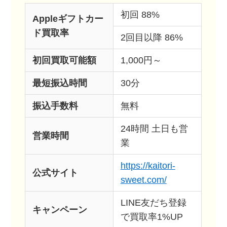
初回 88%
Appleギフトカー
ド買取率
2回目以降 86%
初回買取可能額
1,000円～
最短振込時間
30分
振込手数料
無料
24時間 土日も営
営業時間
業
https://kaitori-
公式サイト
sweet.com/
LINE友だち登録
キャンペーン
で買取率1%UP