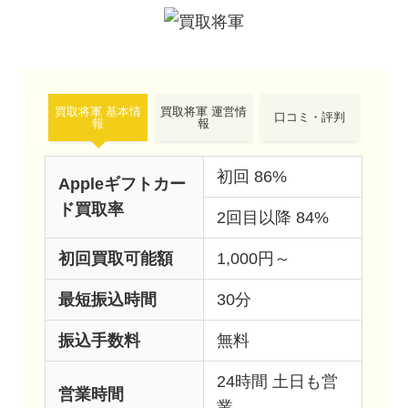
買取将軍 基本情
買取将軍 運営情
口コミ・評判
報
報
初回 86%
Appleギフトカー
ド買取率
2回目以降 84%
初回買取可能額
1,000円～
最短振込時間
30分
振込手数料
無料
24時間 土日も営
営業時間
業