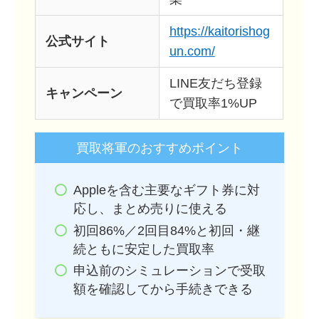
https://kaitorishog
公式サイト
un.com/
LINE友だち登録
キャンペーン
で買取率1%UP
買取将軍のおすすめポイント
Appleを含む主要なギフト券に対
応し、まとめ売りに使える
初回86%／2回目84%と初回・継
続ともに安定した買取率
申込前のシミュレーションで受取
額を確認してから手続きできる