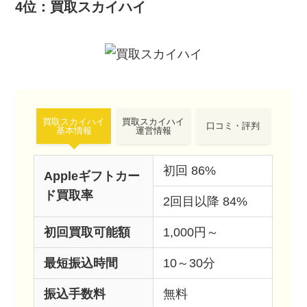
4位：買取スカイハイ
買取スカイハイ
買取スカイハイ
口コミ・評判
基本情報
運営情報
初回 86%
Appleギフトカー
ド買取率
2回目以降 84%
初回買取可能額
1,000円～
最短振込時間
10～30分
振込手数料
無料