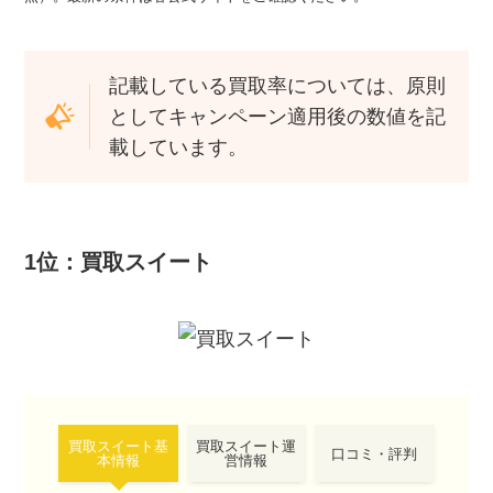
記載している買取率については、原則
としてキャンペーン適用後の数値を記
載しています。
1位：買取スイート
買取スイート基
買取スイート運
口コミ・評判
本情報
営情報