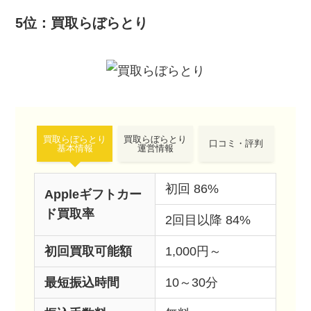
5位：買取らぼらとり
買取らぼらとり
買取らぼらとり
口コミ・評判
基本情報
運営情報
初回 86%
Appleギフトカー
ド買取率
2回目以降 84%
初回買取可能額
1,000円～
最短振込時間
10～30分