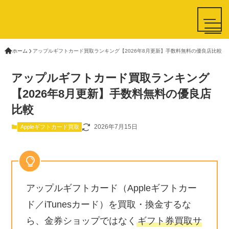
ホーム
アップルギフトカード買取ランキング【2026年8月更新】手数料無料の優良店比較
アップルギフトカード買取ランキング
HOME
【2026年8月更新】手数料無料の優良店
比較
買取申し込み
2026年7月15日
Appleギフトカード買取
ご利用規約
個人情報保護方針
運営会社情報
アップルギフトカード（Appleギフトカー
お問い合わせ
ド／iTunesカード）を買取・換金するな
ら、金券ショップではなく
ギフト券買取サ