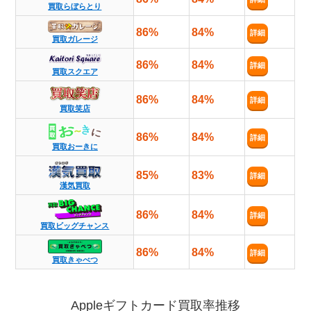
買取らぼらとり
86%
84%
詳細
買取ガレージ
86%
84%
詳細
買取スクエア
86%
84%
詳細
買取笑店
86%
84%
詳細
買取おーきに
85%
83%
詳細
漢気買取
86%
84%
詳細
買取ビッグチャンス
86%
84%
詳細
買取きゃべつ
Appleギフトカード買取率推移