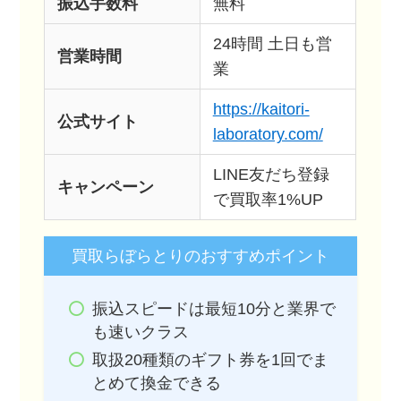
振込手数料
無料
24時間 土日も営
営業時間
業
https://kaitori-
公式サイト
laboratory.com/
LINE友だち登録
キャンペーン
で買取率1%UP
買取らぼらとりのおすすめポイント
振込スピードは最短10分と業界で
も速いクラス
取扱20種類のギフト券を1回でま
とめて換金できる