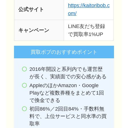
https://kaitoribob.c
公式サイト
om/
LINE友だち登録
キャンペーン
で買取率1%UP
買取ボブのおすすめポイント
2016年開設と系列内でも運営歴
が長く、実績面での安心感がある
AppleのほかAmazon・Google
Playなど複数券種をまとめて1回
で換金できる
初回86%／2回目84%・手数料無
料で、上位サービスと同水準の買
取率