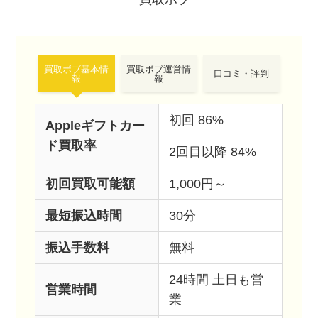
買取ボブ基本情
買取ボブ運営情
口コミ・評判
報
報
初回 86%
Appleギフトカー
ド買取率
2回目以降 84%
初回買取可能額
1,000円～
最短振込時間
30分
振込手数料
無料
24時間 土日も営
営業時間
業